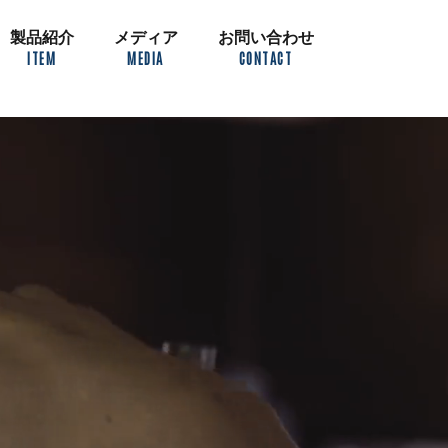
製品紹介
メディア
お問い合わせ
ITEM
MEDIA
CONTACT