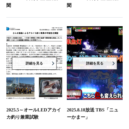
聞
聞
詳細を見る
詳細を見る
2025.5～オールLEDアカイ
2025.8.18放送 TBS「ニュ
カ釣り兼業試験
ーかまー」